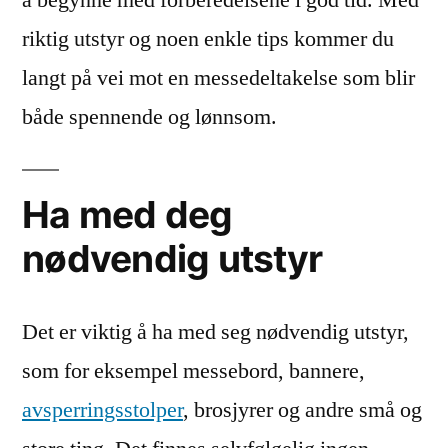
å begynne med forberedelsene i god tid. Med
riktig utstyr og noen enkle tips kommer du
langt på vei mot en messedeltakelse som blir
både spennende og lønnsom.
Ha med deg
nødvendig utstyr
Det er viktig å ha med seg nødvendig utstyr,
som for eksempel messebord, bannere,
avsperringsstolper
, brosjyrer og andre små og