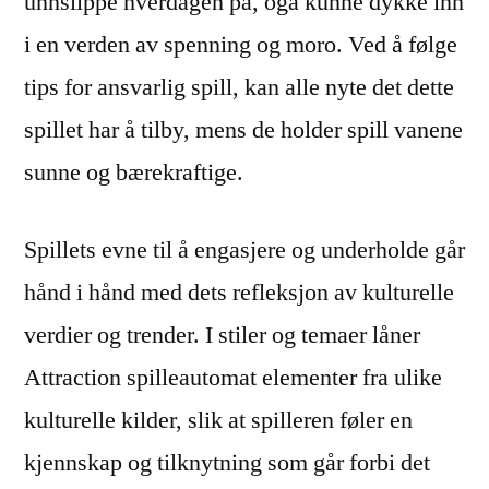
unnslippe hverdagen på, ogå kunne dykke inn
i en verden av spenning og moro. Ved å følge
tips for ansvarlig spill, kan alle nyte det dette
spillet har å tilby, mens de holder spill vanene
sunne og bærekraftige.
Spillets evne til å engasjere og underholde går
hånd i hånd med dets refleksjon av kulturelle
verdier og trender. I stiler og temaer låner
Attraction spilleautomat elementer fra ulike
kulturelle kilder, slik at spilleren føler en
kjennskap og tilknytning som går forbi det