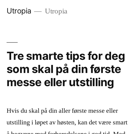
Gå
Utropia
Utropia
til
innhold
Tre smarte tips for deg
som skal på din første
messe eller utstilling
Hvis du skal på din aller første messe eller
utstilling i løpet av høsten, kan det være smart