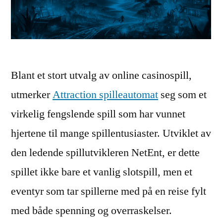
Blant et stort utvalg av online casinospill,
utmerker
Attraction spilleautomat
seg som et
virkelig fengslende spill som har vunnet
hjertene til mange spillentusiaster. Utviklet av
den ledende spillutvikleren NetEnt, er dette
spillet ikke bare et vanlig slotspill, men et
eventyr som tar spillerne med på en reise fylt
med både spenning og overraskelser.