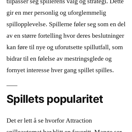
tilpasser seg spillerens valg og strategi. Dette
gir en mer personlig og uforglemmelig
spillopplevelse. Spillerne føler seg som en del
av en større fortelling hvor deres beslutninger
kan føre til nye og uforutsette spillutfall, som
bidrar til en følelse av mestringsglede og
fornyet interesse hver gang spillet spilles.
Spillets popularitet
Det er lett å se hvorfor Attraction
spilleautomat har blitt en favoritt. Mange ser