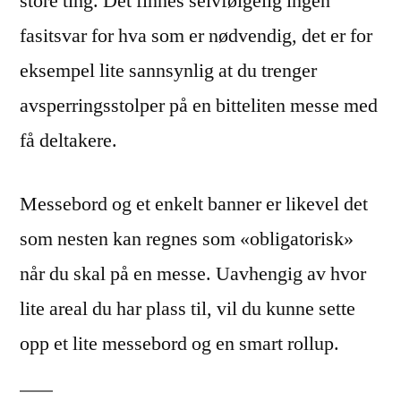
store ting. Det finnes selvfølgelig ingen
fasitsvar for hva som er nødvendig, det er for
eksempel lite sannsynlig at du trenger
avsperringsstolper på en bitteliten messe med
få deltakere.
Messebord og et enkelt banner er likevel det
som nesten kan regnes som «obligatorisk»
når du skal på en messe. Uavhengig av hvor
lite areal du har plass til, vil du kunne sette
opp et lite messebord og en smart rollup.