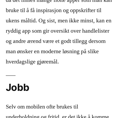
da det finnes mange flotte apper som man kan
bruke til å få inspirasjon og oppskrifter til
ukens måltid. Og sist, men ikke minst, kan en
ryddig app som gir oversikt over handlelister
og andre ærend være et godt tillegg dersom
man ønsker en moderne løsning på slike
hverdagslige gjøremål.
Jobb
Selv om mobilen ofte brukes til
underholdning og fritid, er det ikke å komme