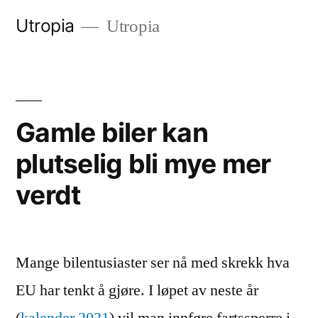
Gå
Utropia
Utropia
til
innhold
Gamle biler kan
plutselig bli mye mer
verdt
Mange bilentusiaster ser nå med skrekk hva
EU har tenkt å gjøre. I løpet av neste år