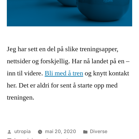
Jeg har sett en del på slike treningsapper,
nettsider og forskjellig. Har nå landet på en –
inn til videre.
Bli med å tren
og knytt kontakt
her. Det er aldri for sent å starte opp med
treningen.
Publisert
Publisert
utropia
mai 20, 2020
Diverse