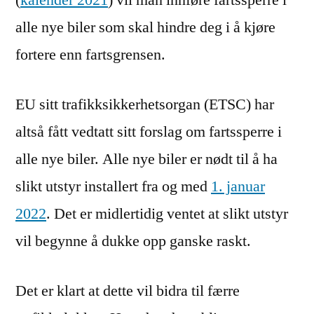
(
kalender 2021
) vil man innføre fartssperre i
alle nye biler som skal hindre deg i å kjøre
fortere enn fartsgrensen.
EU sitt trafikksikkerhetsorgan (ETSC) har
altså fått vedtatt sitt forslag om fartssperre i
alle nye biler. Alle nye biler er nødt til å ha
slikt utstyr installert fra og med
1. januar
2022
. Det er midlertidig ventet at slikt utstyr
vil begynne å dukke opp ganske raskt.
Det er klart at dette vil bidra til færre