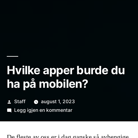
Hvilke apper burde du
ha på mobilen?
Publisert
Staff
august 1, 2023
av
til
Legg igjen en kommentar
Hvilke
apper
De fleste av oss er i dag ganske så avhengige
burde