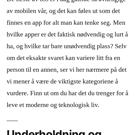
du
av mobilen vår, og det kan føles ut som det
ha
finnes en app for alt man kan tenke seg. Men
på
mobilen?
hvilke apper er det faktisk nødvendig og lurt å
ha, og hvilke tar bare unødvendig plass? Selv
om det eksakte svaret kan variere litt fra en
person til en annen, ser vi her nærmere på det
vi mener å være de viktigste kategoriene å
vurdere. Finn ut om du har det du trenger for å
leve et moderne og teknologisk liv.
Underholdning og