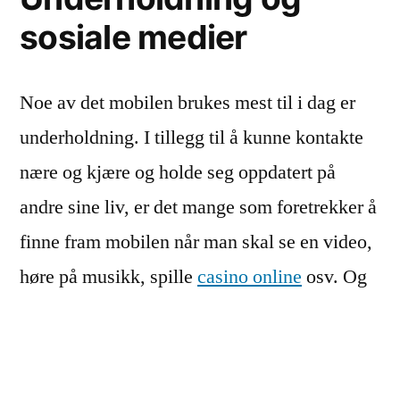
sosiale medier
Noe av det mobilen brukes mest til i dag er
underholdning. I tillegg til å kunne kontakte
nære og kjære og holde seg oppdatert på
andre sine liv, er det mange som foretrekker å
finne fram mobilen når man skal se en video,
høre på musikk, spille
casino online
osv. Og
det er også her de fleste applikasjonene for
daglig bruk kommer inn. Fra de standard
sosiale medie appene som Facebook,